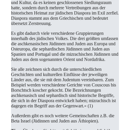
und Kultur, da es keinen geschlossenen Siedlungsraum
hatte, sondern durch mehrere Vertreibungen aus der
historischen Heimat zur jüdischen Diaspora im Exil zerfiel.
Diaspora stammt aus dem Griechischen und bedeutet
übersetzt Zerstreuung.
Es gibt dadurch viele verschiedene Gruppierungen
innerhalb des jüdischen Volkes. Die drei größten umfassen
die aschkenasischen Jüdinnen und Juden aus Europa und
Osteuropa, die sephardischen Jüdinnen und Juden aus
Spanien und Portugal und die mizrachischen Jüdinnen und
Juden aus dem sogenannten Orient und Nordafrika.
Sie alle zeichnen sich durch die unterschiedlichen
Geschichten und kulturellen Einflüsse der jeweiligen
Länder aus, die sie mit dem Judentum vereinbaren. Zum
Beispiel werden verschiedene Gerichte von Couscous bis
Borschtsch koscher gekocht. Die Bezeichnungen
aschkenasisch und sephardisch sind historische Begriffe,
die sich in der Diaspora entwickelt haben; mizrachisch ist
dagegen ein Begriff aus der Gegenwart.« (1)
Außerdem gibt es noch weitere Gemeinschaften z.B. die
Beta Israel (Jüdinnen und Juden aus Äthiopien).