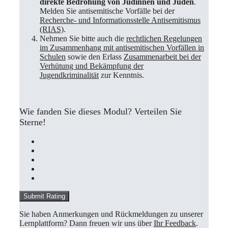
direkte Bedrohung von Jüdinnen und Juden
.
Melden Sie antisemitische Vorfälle bei der
Recherche- und Informationsstelle Antisemitismus
(RIAS)
.
Nehmen Sie bitte auch die
rechtlichen Regelungen
im Zusammenhang mit antisemitischen Vorfällen in
Sc
hulen
sowie den Erlass
Zusammenarbeit bei der
Verhütung und Bekämpfung der
Jugendkriminalität
zur Kenntnis.
Wie fanden Sie dieses Modul? Verteilen Sie
Sterne!
Submit Rating
Sie haben Anmerkungen und Rückmeldungen zu unserer
Lernplattform? Dann freuen wir uns über
Ihr Feedback
.