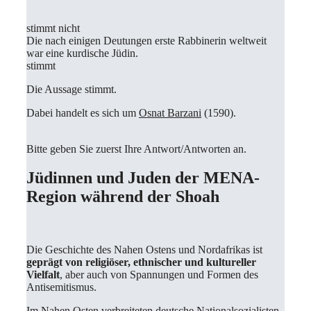
stimmt nicht
Die nach einigen Deutungen erste Rabbinerin weltweit
war eine kurdische Jüdin.
stimmt
Die Aussage stimmt.
Dabei handelt es sich um
Osnat Barzani
(1590).
Bitte geben Sie zuerst Ihre Antwort/Antworten an.
Jüdinnen und Juden der MENA-
Region während der Shoah
Die Geschichte des Nahen Ostens und Nordafrikas ist
geprägt von religiöser, ethnischer und kultureller
Vielfalt
, aber auch von Spannungen und Formen des
Antisemitismus.
Im Nahen Osten verbreiteten deutsche Nationalsozialisten