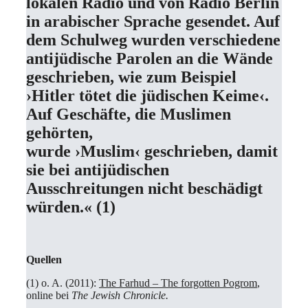
lokalen Radio und von Radio Berlin
in arabischer Sprache gesendet. Auf
dem Schulweg wurden verschiedene
antijüdische Parolen an die Wände
geschrieben, wie zum Beispiel
›Hitler tötet die jüdischen Keime‹.
Auf Geschäfte, die Muslimen
gehörten,
wurde ›Muslim‹ geschrieben, damit
sie bei antijüdischen
Ausschreitungen nicht beschädigt
würden.« (1)
Quellen
(1) o. A. (2011):
The Farhud – The forgotten Pogrom
,
online bei
The Jewish Chronicle.