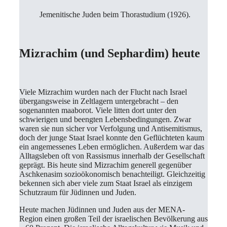
Jemenitische Juden beim Thorastudium (1926).
Mizrachim (und Sephardim) heute
Viele Mizrachim wurden nach der Flucht nach Israel
übergangsweise in Zeltlagern untergebracht – den
sogenannten maaborot. Viele litten dort unter den
schwierigen und beengten Lebensbedingungen. Zwar
waren sie nun sicher vor Verfolgung und Antisemitismus,
doch der junge Staat Israel konnte den Geflüchteten kaum
ein angemessenes Leben ermöglichen. Außerdem war das
Alltagsleben oft von Rassismus innerhalb der Gesellschaft
geprägt. Bis heute sind Mizrachim generell gegenüber
Aschkenasim sozioökonomisch benachteiligt. Gleichzeitig
bekennen sich aber viele zum Staat Israel als einzigem
Schutzraum für Jüdinnen und Juden.
Heute machen Jüdinnen und Juden aus der MENA-
Region einen großen Teil der israelischen Bevölkerung aus