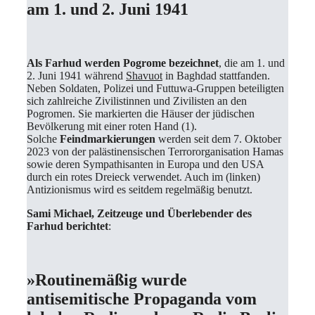
am 1. und 2. Juni 1941
Als Farhud
werden Pogrome bezeichnet
, die am 1. und
2. Juni 1941 während
Shavuot
in Baghdad stattfanden.
Neben Soldaten, Polizei und Futtuwa-Gruppen beteiligten
sich zahlreiche Zivilistinnen und Zivilisten an den
Pogromen. Sie markierten die Häuser der jüdischen
Bevölkerung mit einer roten Hand (1).
Solche
Feindmarkierungen
werden seit dem 7. Oktober
2023 von der palästinensischen Terrororganisation Hamas
sowie deren Sympathisanten in Europa und den USA
durch ein rotes Dreieck verwendet. Auch im (linken)
Antizionismus wird es seitdem regelmäßig benutzt.
Sami Michael, Zeitzeuge und Überlebender des
Farhud berichtet
:
»Routinemäßig wurde
antisemitische Propaganda vom