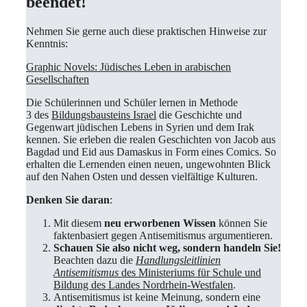
beendet!
Nehmen Sie gerne auch diese praktischen Hinweise zur
Kenntnis:
Graphic Novels: Jüdisches Leben in arabischen
Gesellschaften
Die Schülerinnen und Schüler lernen in Methode
3 des
Bildungsbausteins Israel
die Geschichte und
Gegenwart jüdischen Lebens in Syrien und dem Irak
kennen. Sie erleben die realen Geschichten von Jacob aus
Bagdad und Eid aus Damaskus in Form eines Comics. So
erhalten die Lernenden einen neuen, ungewohnten Blick
auf den Nahen Osten und dessen vielfältige Kulturen.
Denken Sie daran
:
Mit diesem
neu
erworbenen Wissen
können Sie
faktenbasiert gegen Antisemitismus argumentieren.
Schauen Sie also nicht weg, sondern handeln Sie!
Beachten dazu die
Handlungsleitlinien
Antisemitismus
des Ministeriums für Schule und
Bildung des Landes Nordrhein-Westfalen
.
Antisemitismus ist keine Meinung, sondern eine