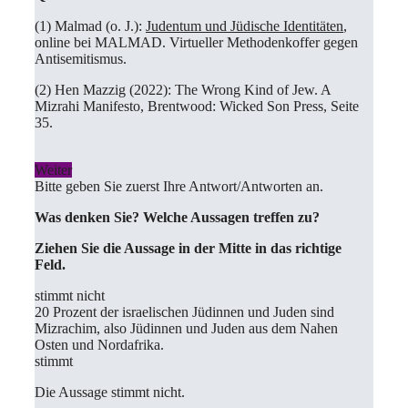
(1) Malmad (o. J.):
Judentum und Jüdische Identitäten
,
online bei MALMAD. Virtueller Methodenkoffer gegen
Antisemitismus.
(2) Hen Mazzig (2022): The Wrong Kind of Jew. A
Mizrahi Manifesto, Brentwood: Wicked Son Press, Seite
35.
Weiter
Bitte geben Sie zuerst Ihre Antwort/Antworten an.
Was denken Sie? Welche Aussagen treffen zu?
Ziehen Sie die Aussage in der Mitte in das richtige
Feld.
stimmt nicht
20 Prozent der israelischen Jüdinnen und Juden sind
Mizrachim, also Jüdinnen und Juden aus dem Nahen
Osten und Nordafrika.
stimmt
Die Aussage stimmt nicht.