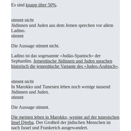
Es sind
knapp über 50%
.
stimmt nicht
Jüdinnen und Juden aus dem Jemen sprechen vor allem
Ladino.
stimmt
Die Aussage stimmt nicht.
Ladino ist das sogenannte »Judäo-Spanisch
«
der
Sephardim.
Jemenitische Jüdinnen und Juden sprachen
historisch die jemenitische Variante des »Judeo-Arabisch
«
.
stimmt nicht
In Marokko und Tunesien leben noch wenige tausend
Jüdinnen und Juden.
stimmt
Die Aussage stimmt.
Die meisten leben in Marokko, wenige auf der tunesischen
Insel Djerba
. Der Großteil der jüdischen Menschen ist
nach Israel und Frankreich ausgewandert.