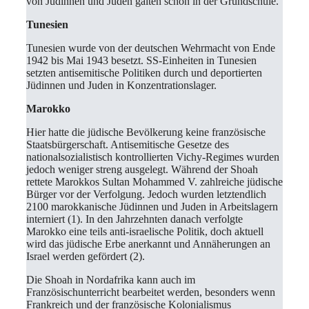
von Jüdinnen und Juden galten schon in der Grundschule.
Tunesien
Tunesien wurde von der deutschen Wehrmacht von Ende
1942 bis Mai 1943 besetzt. SS-Einheiten in Tunesien
setzten antisemitische Politiken durch und deportierten
Jüdinnen und Juden in Konzentrationslager.
Marokko
Hier hatte die jüdische Bevölkerung keine französische
Staatsbürgerschaft. Antisemitische Gesetze des
nationalsozialistisch kontrollierten Vichy-Regimes wurden
jedoch weniger streng ausgelegt. Während der Shoah
rettete Marokkos Sultan Mohammed V. zahlreiche jüdische
Bürger vor der Verfolgung. Jedoch wurden letztendlich
2100 marokkanische Jüdinnen und Juden in Arbeitslagern
interniert (1). In den Jahrzehnten danach verfolgte
Marokko eine teils anti-israelische Politik, doch aktuell
wird das jüdische Erbe anerkannt und Annäherungen an
Israel werden gefördert (2).
Die Shoah in Nordafrika kann auch im
Französischunterricht bearbeitet werden, besonders wenn
Frankreich und der französische Kolonialismus