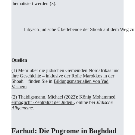
thematisiert werden (3).
Libysch-jüdische Überlebende der Shoah auf dem Weg zur
Quellen
(1) Mehr über die jüdischen Gemeinden Nordafrikas und
ihre Geschichte – inklusive der Rolle Marokkos in der
Shoah – finden Sie in
Bildungsmaterialien von Yad
Vashem
.
(2) Thaidigsmann, Michael (2022):
König Mohammed
ermöglicht ›Zentralrat der Juden‹
, online bei
Jüdische
Allgemeine
.
Farhud:
Die Pogrome in Baghdad