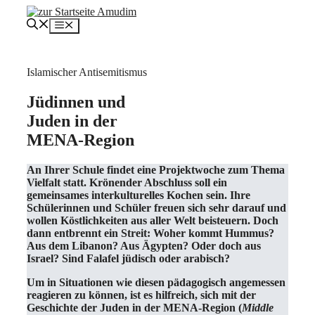
Zum
Inhalt
Menü
springen
Islamischer Antisemitismus
Jüdinnen und
Juden in der
MENA-Region
An Ihrer Schule findet eine Projektwoche zum Thema
Vielfalt statt. Krönender Abschluss soll ein
gemeinsames interkulturelles Kochen sein. Ihre
Schülerinnen und Schüler freuen sich sehr darauf und
wollen Köstlichkeiten aus aller Welt beisteuern. Doch
dann entbrennt ein Streit: Woher kommt Hummus?
Aus dem Libanon? Aus Ägypten? Oder doch aus
Israel? Sind Falafel jüdisch oder arabisch?
Um in Situationen wie diesen pädagogisch angemessen
reagieren zu können, ist es hilfreich, sich mit der
Geschichte der Juden in der MENA-Region (
Middle