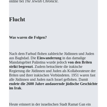
online bei
The Jewish Chronicle.
Flucht
Was waren die Folgen?
Nach dem Farhud flohen zahlreiche Jüdinnen und Juden
aus Baghdad. Die
Einwanderung
in das damalige
Mandatsgebiet Palästina wurde jedoch
von den Briten
strikt begrenzt
. Zudem betrachtete die irakische
Regierung die Jüdinnen und Juden als Kollaborateure der
Briten und ihrer irakischen Verbündeten. 1951 waren fast
alle Jüdinnen und Juden nach Israel geflohen. Damit
endete die 2600 Jahre andauernde jüdische Geschichte
im Irak
.
Heute erinnert in der israelischen Stadt Ramat Gan ein