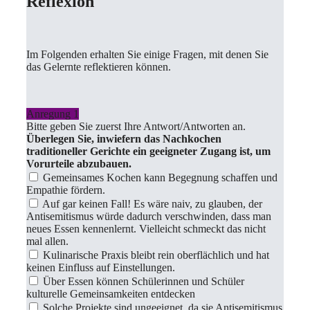
Reflexion
Im Folgenden erhalten Sie einige Fragen, mit denen Sie
das Gelernte reflektieren können.
Anregung 1
Bitte geben Sie zuerst Ihre Antwort/Antworten an.
Überlegen Sie, inwiefern das Nachkochen
traditioneller Gerichte ein geeigneter Zugang ist, um
Vorurteile abzubauen.
Gemeinsames Kochen kann Begegnung schaffen und
Empathie fördern.
Auf gar keinen Fall! Es wäre naiv, zu glauben, der
Antisemitismus würde dadurch verschwinden, dass man
neues Essen kennenlernt. Vielleicht schmeckt das nicht
mal allen.
Kulinarische Praxis bleibt rein oberflächlich und hat
keinen Einfluss auf Einstellungen.
Über Essen können Schülerinnen und Schüler
kulturelle Gemeinsamkeiten entdecken
Solche Projekte sind ungeeignet, da sie Antisemitismus