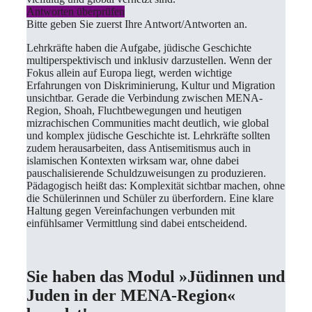
Antworten überprüfen
Bitte geben Sie zuerst Ihre Antwort/Antworten an.
Lehrkräfte haben die Aufgabe, jüdische Geschichte
multiperspektivisch und inklusiv darzustellen. Wenn der
Fokus allein auf Europa liegt, werden wichtige
Erfahrungen von Diskriminierung, Kultur und Migration
unsichtbar. Gerade die Verbindung zwischen MENA-
Region, Shoah, Fluchtbewegungen und heutigen
mizrachischen Communities macht deutlich, wie global
und komplex jüdische Geschichte ist. Lehrkräfte sollten
zudem herausarbeiten, dass Antisemitismus auch in
islamischen Kontexten wirksam war, ohne dabei
pauschalisierende Schuldzuweisungen zu produzieren.
Pädagogisch heißt das: Komplexität sichtbar machen, ohne
die Schülerinnen und Schüler zu überfordern. Eine klare
Haltung gegen Vereinfachungen verbunden mit
einfühlsamer Vermittlung sind dabei entscheidend.
Sie haben das Modul
»Jüdinnen und
Juden in der MENA-Region
«