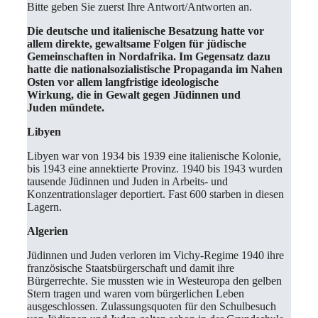
Bitte geben Sie zuerst Ihre Antwort/Antworten an.
Die deutsche und italienische Besatzung hatte vor
allem direkte, gewaltsame Folgen für jüdische
Gemeinschaften in Nordafrika. Im Gegensatz dazu
hatte die nationalsozialistische Propaganda im Nahen
Osten vor allem langfristige ideologische
Wirkung, die in Gewalt gegen Jüdinnen und
Juden mündete.
Libyen
Libyen war von 1934 bis 1939 eine italienische Kolonie,
bis 1943 eine annektierte Provinz. 1940 bis 1943 wurden
tausende Jüdinnen und Juden in Arbeits- und
Konzentrationslager deportiert. Fast 600 starben in diesen
Lagern.
Algerien
Jüdinnen und Juden verloren im Vichy-Regime 1940 ihre
französische Staatsbürgerschaft und damit ihre
Bürgerrechte. Sie mussten wie in Westeuropa den gelben
Stern tragen und waren vom bürgerlichen Leben
ausgeschlossen. Zulassungsquoten für den Schulbesuch