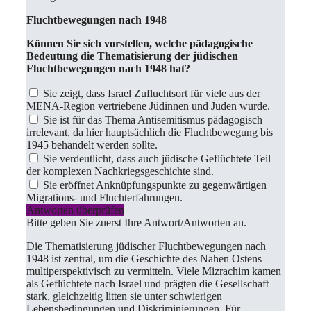
Fluchtbewegungen nach 1948
Können Sie sich vorstellen, welche pädagogische
Bedeutung die Thematisierung der jüdischen
Fluchtbewegungen nach 1948 hat?
Sie zeigt, dass Israel Zufluchtsort für viele aus der
MENA-Region vertriebene Jüdinnen und Juden wurde.
Sie ist für das Thema Antisemitismus pädagogisch
irrelevant, da hier hauptsächlich die Fluchtbewegung bis
1945 behandelt werden sollte.
Sie verdeutlicht, dass auch jüdische Geflüchtete Teil
der komplexen Nachkriegsgeschichte sind.
Sie eröffnet Anknüpfungspunkte zu gegenwärtigen
Migrations- und Fluchterfahrungen.
Antworten überprüfen
Bitte geben Sie zuerst Ihre Antwort/Antworten an.
Die Thematisierung jüdischer Fluchtbewegungen nach
1948 ist zentral, um die Geschichte des Nahen Ostens
multiperspektivisch zu vermitteln. Viele Mizrachim kamen
als Geflüchtete nach Israel und prägten die Gesellschaft
stark, gleichzeitig litten sie unter schwierigen
Lebensbedingungen und Diskriminierungen. Für