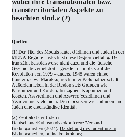
wobei ihre transnationalen bzw.
transterritorialen Aspekte zu
beachten sind.« (2)
Quellen
(1) Der Titel des Moduls lautet ›Jüdinnen und Juden in der
MENA-Region‹. Jedoch ist diese Region vielfältig. Der
Iran zählt beispielsweise nicht dazu und die jüdische
Geschichte verlief dort – gerade in Hinblick auf die
Revolution von 1979 – anders. 1948 waren einige
Ländern, etwa Marokko, noch unter Kolonialherrschaft.
Außerdem leben in der Region stets Gruppen wie
Kurdinnen und Kurden, Imazighen, Koptinnen und
Kopten, Assyrerinnen und Assyrer, Yezidinnen und
Yeziden und viele mehr. Diese besitzen wie Jüdinnen und
Juden eine eigenständige Identität.
(2) Zentralrat der Juden in
Deutschland/Kultusministerkonferenz/Verband
Bildungsmedien (2024):
Darstellung des Judentums in
Bildungsmedien
, online bei kmk.org.