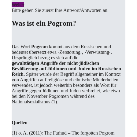
Weiter
Bitte geben Sie zuerst Ihre Antwort/Antworten an.
Was ist ein Pogrom?
Das Wort
Pogrom
kommt aus dem Russischen und
bedeutet übersetzt etwa ›Zerstörung‹, ›Verwüstung‹.
Ursprünglich bezog es sich auf die
gewalttätigen Angriffe der nicht-jüdischen
Bevölkerung auf Jüdinnen und Juden im Russischen
Reich.
Später wurde der Begriff allgemeiner im Kontext
von Angriffen auf religiöse und ethnische Minderheiten
verwendet, ist jedoch weiterhin besonders als Wort für
Angriffe gegen Jüdinnen und Juden verbreitet, wie etwa
bei den November-Pogromen während des
Nationalsozialismus (1).
Quellen
(1) o. A. (2011):
The Farhud – The forgotten Pogrom
,