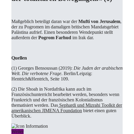
Maßgeblich beteiligt daran war der
Mufti von Jerusalem
,
der zu Pogromen im damaligen britischen Mandatsgebiet
Palästina aufrief. Einen besonderen Wendepunkt stellt
außerdem der
Pogrom Farhud
im Irak dar.
Quellen
(1) Georges Bensoussan (2019):
Die Juden der arabischen
Welt. Die verbotene Frage
. Berlin/Leipzig:
Hentrich&Hentrich, Seite 109.
(2) Die Shoah in Nordafrika kann auch im
Französischunterricht bearbeitet werden, besonders wenn
Frankreich und der französischen Kolonialismus
thematisiert werden. Das
Sephardi und Mizrahi Toolkit der
amerikanischen JIMENA Foundation
bietet einen guten
Überblick.
Weiter