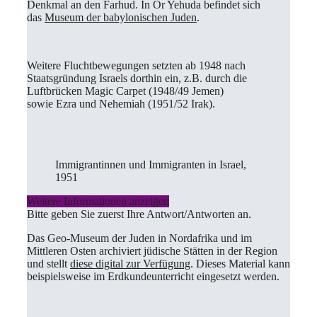
Denkmal an den Farhud. In Or Yehuda befindet sich
das
Museum der babylonischen Juden
.
Weitere Fluchtbewegungen setzten ab 1948 nach
Staatsgründung Israels dorthin ein, z.B. durch die
Luftbrücken Magic Carpet (1948/49 Jemen)
sowie Ezra und Nehemiah (1951/52 Irak).
Immigrantinnen und Immigranten in Israel,
1951
Weitere Informationen anzeigen
Bitte geben Sie zuerst Ihre Antwort/Antworten an.
Das Geo-Museum der Juden in Nordafrika und im
Mittleren Osten archiviert jüdische Stätten in der Region
und stellt
diese digital zur Verfügung
. Dieses Material kann
beispielsweise im Erdkundeunterricht eingesetzt werden.