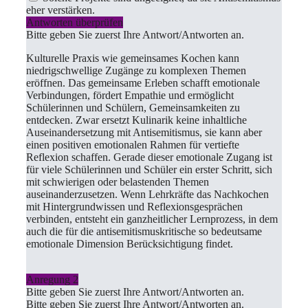
eher verstärken.
Antworten überprüfen
Bitte geben Sie zuerst Ihre Antwort/Antworten an.
Kulturelle Praxis wie gemeinsames Kochen kann
niedrigschwellige Zugänge zu komplexen Themen
eröffnen. Das gemeinsame Erleben schafft emotionale
Verbindungen, fördert Empathie und ermöglicht
Schülerinnen und Schülern, Gemeinsamkeiten zu
entdecken. Zwar ersetzt Kulinarik keine inhaltliche
Auseinandersetzung mit Antisemitismus, sie kann aber
einen positiven emotionalen Rahmen für vertiefte
Reflexion schaffen. Gerade dieser emotionale Zugang ist
für viele Schülerinnen und Schüler ein erster Schritt, sich
mit schwierigen oder belastenden Themen
auseinanderzusetzen. Wenn Lehrkräfte das Nachkochen
mit Hintergrundwissen und Reflexionsgesprächen
verbinden, entsteht ein ganzheitlicher Lernprozess, in dem
auch die für die antisemitismuskritische so bedeutsame
emotionale Dimension Berücksichtigung findet.
Anregung 2
Bitte geben Sie zuerst Ihre Antwort/Antworten an.
Bitte geben Sie zuerst Ihre Antwort/Antworten an.