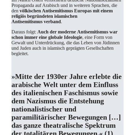
Propaganda auf Arabisch und in weiteren Sprachen, die
den
völkischen Antisemitismus Europas mit einem
religiös begründeten islamischen
Antisemitismus verband
.
Daraus folgt:
Auch der moderne Antisemitismus war
schon immer eine globale Ideologie
, eine Form von
Gewalt und Unterdrückung, die das Leben von Jüdinnen
und Juden auch in islamisch geprägten Gesellschaften
begleitet.
»Mitte der 1930er Jahre erlebte die
arabische Welt unter dem Einfluss
des italienischen Faschismus sowie
dem Nazismus die Entstehung
nationalistischer und
paramilitärischer Bewegungen […]
das ganze theatralische Spektrum
der totalitären Bewegungen.« (1)